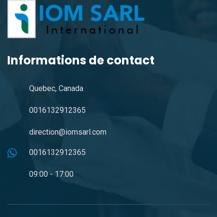
Informations de contact
Quebec, Canada
0016132912365
direction@iomsarl.com
0016132912365
09:00 - 17:00