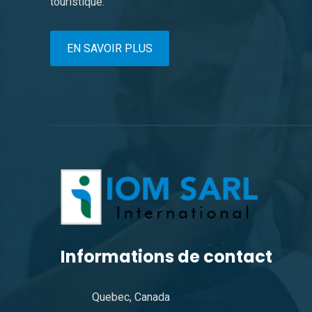
touristique.
EN SAVOIR PLUS
Informations de contact
Quebec, Canada