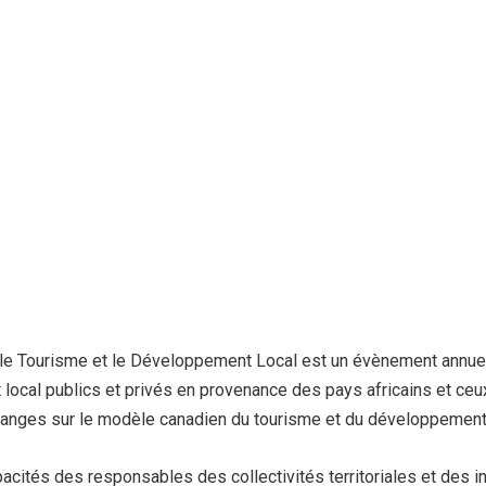
le Tourisme et le Développement Local est un évènement annuel 
local publics et privés en provenance des pays africains et ce
hanges sur le modèle canadien du tourisme et du développement 
cités des responsables des collectivités territoriales et des in