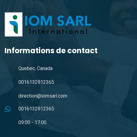
Informations de contact
Quebec, Canada
0016132912365
direction@iomsarl.com
0016132912365
09:00 - 17:00