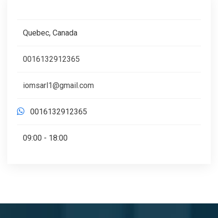
Quebec, Canada
0016132912365
iomsarl1@gmail.com
0016132912365
09:00 - 18:00