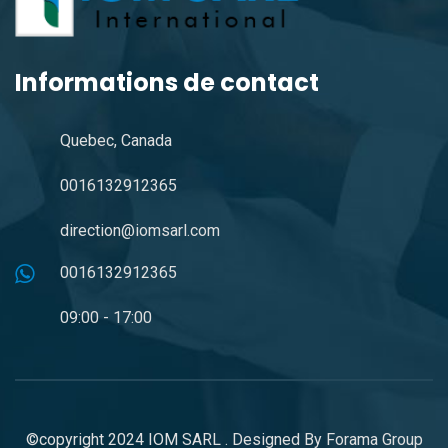
Informations de contact
Quebec, Canada
0016132912365
direction@iomsarl.com
0016132912365
09:00 - 17:00
©copyright 2024
IOM SARL
. Designed By
Forama Group