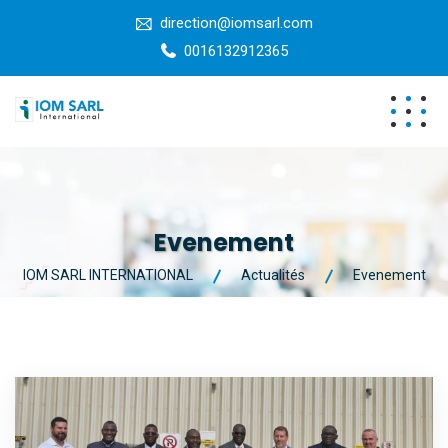
direction@iomsarl.com
0016132912365
Evenement
IOM SARL INTERNATIONAL
Actualités
Evenement