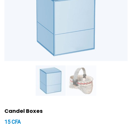
Candel Boxes
15
CFA