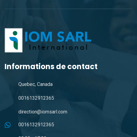
Informations de contact
Quebec, Canada
0016132912365
direction@iomsarl.com
0016132912365