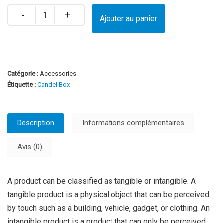
Quantity
Ajouter au panier
Catégorie :
Accessories
Étiquette :
Candel Box
Description
Informations complémentaires
Avis (0)
A product can be classified as tangible or intangible. A
tangible product is a physical object that can be perceived
by touch such as a building, vehicle, gadget, or clothing. An
intangible product is a product that can only be perceived