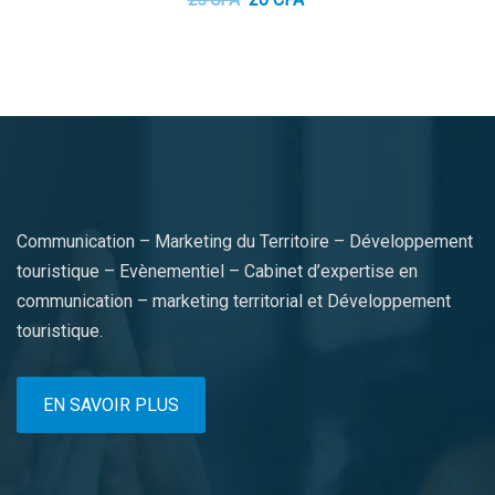
prix
prix
initial
actuel
était :
est :
25 CFA.
20 CFA.
Communication – Marketing du Territoire – Développement
touristique – Evènementiel – Cabinet d’expertise en
communication – marketing territorial et Développement
touristique.
EN SAVOIR PLUS