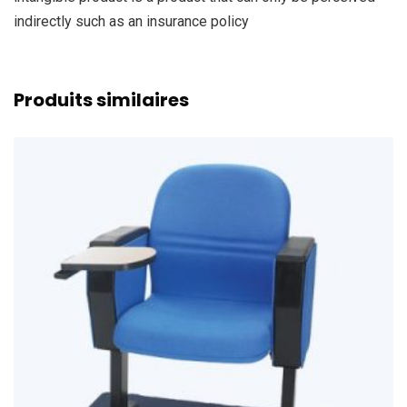
indirectly such as an insurance policy
Produits similaires