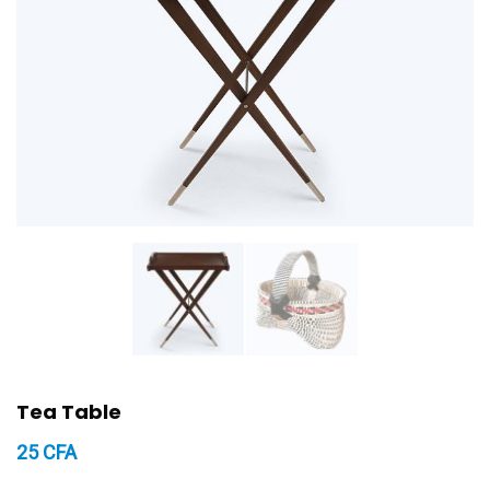
Tea Table
25
CFA