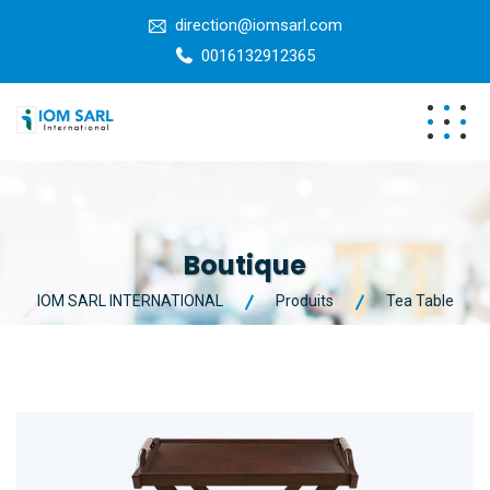
direction@iomsarl.com
0016132912365
Boutique
IOM SARL INTERNATIONAL
Produits
Tea Table