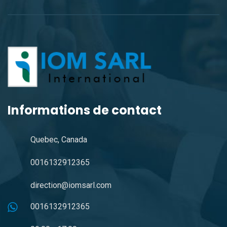
Informations de contact
Quebec, Canada
0016132912365
direction@iomsarl.com
0016132912365