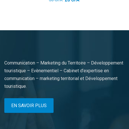
prix
prix
initial
actuel
était :
est :
30 CFA.
20 CFA.
Communication – Marketing du Territoire – Développement
touristique – Evènementiel – Cabinet d’expertise en
communication – marketing territorial et Développement
touristique.
EN SAVOIR PLUS