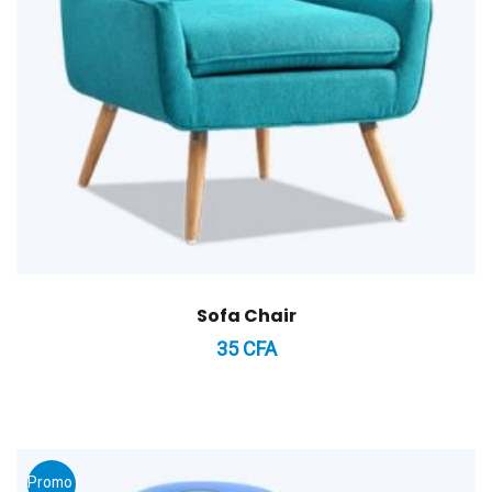
Sofa Chair
35
CFA
Promo !