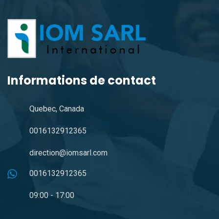
Informations de contact
Quebec, Canada
0016132912365
direction@iomsarl.com
0016132912365
09:00 - 17:00