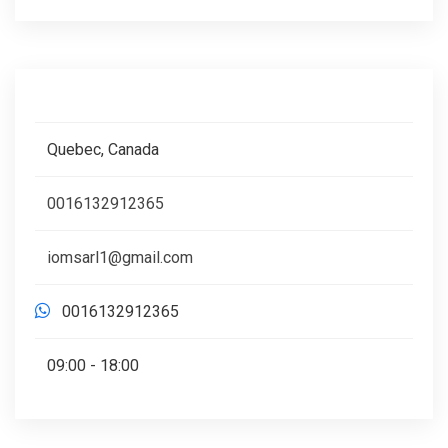
Quebec, Canada
0016132912365
iomsarl1@gmail.com
0016132912365
09:00 - 18:00