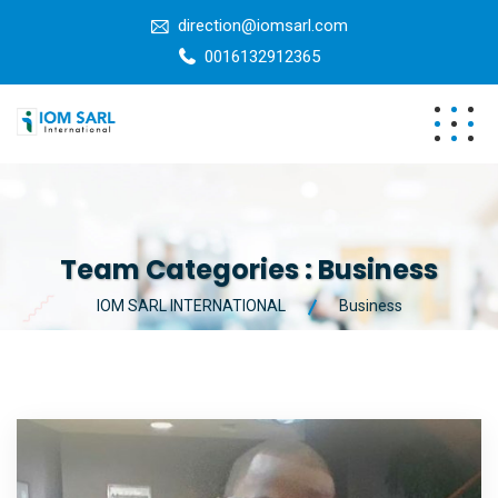
direction@iomsarl.com
0016132912365
Team Categories :
Business
IOM SARL INTERNATIONAL
Business