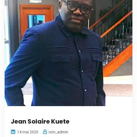
Jean Solaire Kuete
iom_admin
14 mai 2020